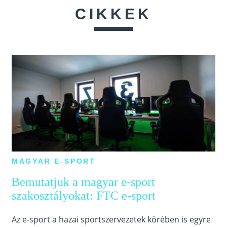
CIKKEK
MAGYAR E-SPORT
Bemutatjuk a magyar e-sport
szakosztályokat: FTC e-sport
Az e-sport a hazai sportszervezetek körében is egyre