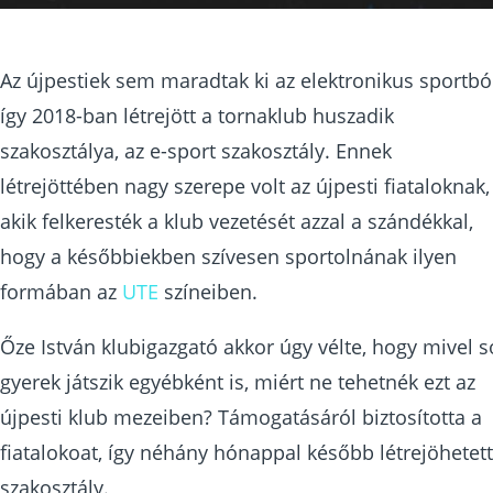
Az újpestiek sem maradtak ki az elektronikus sportból
így 2018-ban létrejött a tornaklub huszadik
szakosztálya, az e-sport szakosztály. Ennek
létrejöttében nagy szerepe volt az újpesti fiataloknak,
akik felkeresték a klub vezetését azzal a szándékkal,
hogy a későbbiekben szívesen sportolnának ilyen
formában az
UTE
színeiben.
Őze István klubigazgató akkor úgy vélte, hogy mivel s
gyerek játszik egyébként is, miért ne tehetnék ezt az
újpesti klub mezeiben? Támogatásáról biztosította a
fiatalokoat, így néhány hónappal később létrejöhetett
szakosztály.