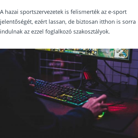
A hazai sportszervezetek is felismerték az e-sport
jelentőségét, ezért lassan, de biztosan itthon is sorra
indulnak az ezzel foglalkozó szakosztályok.