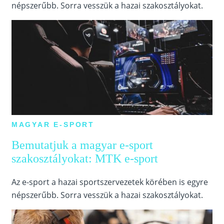
népszerűbb. Sorra vesszük a hazai szakosztályokat.
MAGYAR E-SPORT
Bemutatjuk a magyar e-sport
szakosztályokat: MTK e-sport
Az e-sport a hazai sportszervezetek körében is egyre
népszerűbb. Sorra vesszük a hazai szakosztályokat.