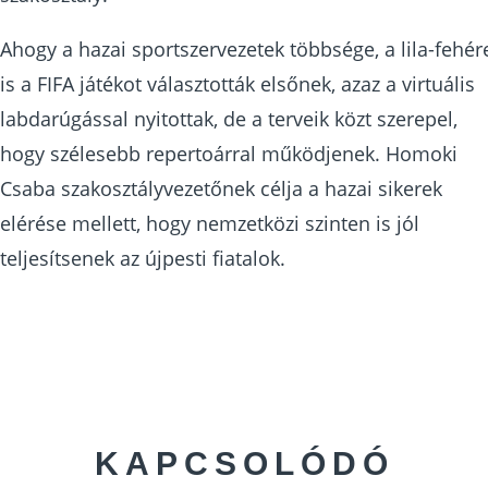
Ahogy a hazai sportszervezetek többsége, a lila-fehér
is a FIFA játékot választották elsőnek, azaz a virtuális
labdarúgással nyitottak, de a terveik közt szerepel,
hogy szélesebb repertoárral működjenek. Homoki
Csaba szakosztályvezetőnek célja a hazai sikerek
elérése mellett, hogy nemzetközi szinten is jól
teljesítsenek az újpesti fiatalok.
KAPCSOLÓDÓ