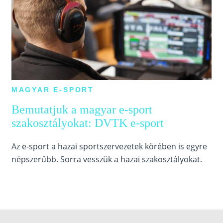
MAGYAR E-SPORT
Bemutatjuk a magyar e-sport
szakosztályokat: DVTK e-sport
Az e-sport a hazai sportszervezetek körében is egyre
népszerűbb. Sorra vesszük a hazai szakosztályokat.